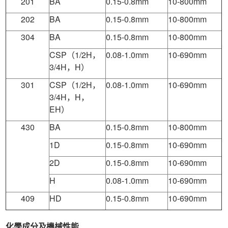
201
BA
0.15-0.8mm
10-800mm
202
BA
0.15-0.8mm
10-800mm
304
BA
0.15-0.8mm
10-800mm
CSP（1/2H，
0.08-1.0mm
10-690mm
3/4H，H）
301
CSP（1/2H，
0.08-1.0mm
10-690mm
3/4H，H，
EH）
430
BA
0.15-0.8mm
10-800mm
1D
0.15-0.8mm
10-690mm
2D
0.15-0.8mm
10-690mm
H
0.08-1.0mm
10-690mm
409
HD
0.15-0.8mm
10-690mm
化學成分及機械性能