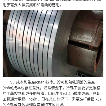
用于需要大幅度成形和彎曲的應用。
 5、成本和生產(chǎn)效率。冷軋和熱軋鋼帶的生產
(chǎn)成本也存在差異。通常情況下，冷軋工藝要求更嚴格
的工藝控制和更多的設備，因此生產(chǎn)成本更高。熱軋
工藝通常更經(jīng)濟，但在某些情況下，需要進行后續(xù)
的冷軋或其他處理以滿足特定的要求。