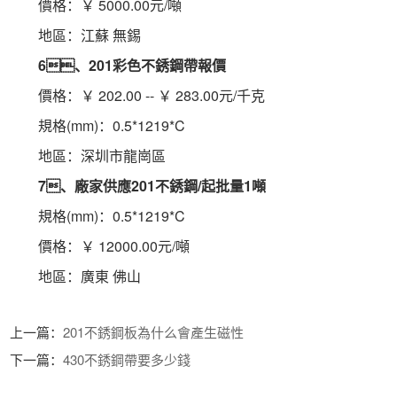
 價格：￥ 5000.00元/噸
 地區：江蘇 無錫
6、201彩色不銹鋼
帶
報價
 價格：￥ 202.00 -- ￥ 283.00元/千克
 規格(mm)：0.5*1219*C
 地區：深圳市龍崗區
7、廠家供應201不銹鋼/起批量1噸
 規格(mm)：0.5*1219*C
 價格：￥ 12000.00元/噸
 地區：廣東 佛山
 上一篇：
201不銹鋼板為什么會產生磁性
 下一篇：
430不銹鋼帶要多少錢