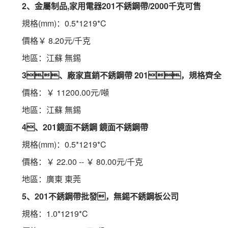
2、金屬制品,家用電器201不銹鋼
帶
/2000千克可售
 規格(mm)：0.5*1219*C
 價格￥ 8.20元/千克
 地區：江蘇 無錫
3、廠家直銷不銹鋼
帶
 201，規格齊全
 價格：￥ 11200.00元/噸
 地區：江蘇 無錫
4、201鏡面不銹鋼 鏡面不銹鋼帶
 規格(mm)：0.5*1219*C
 價格：￥ 22.00 -- ￥ 80.00元/千克
 地區：廣東 東莞
5、201不銹鋼
帶
批發，無錫不銹鋼板公司
 規格：1.0*1219*C